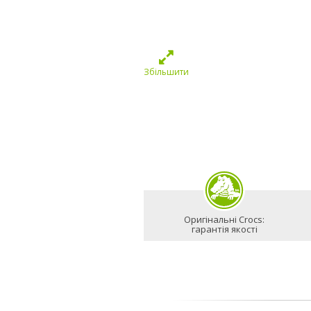
Збільшити
Оригінальні Crocs:
гарантія якості