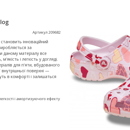
Clog
Артикул 209682
 становить інноваційний
виробляється за
и даному матеріалу все
, м'якість і легкість у догляді.
ріалів для п'яти, вбудованого
ї внутрішньої поверхні —
уть в комфорті і залишаться
 легкості і амортизуючого ефекту