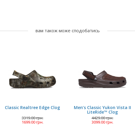
вам також може сподобатись
Classic Realtree Edge Clog
Men’s Classic Yukon Vista II
LiteRide™ Clog
3319.00 грн.
4429.00 грн.
1699.00 грн.
3099.00 грн.