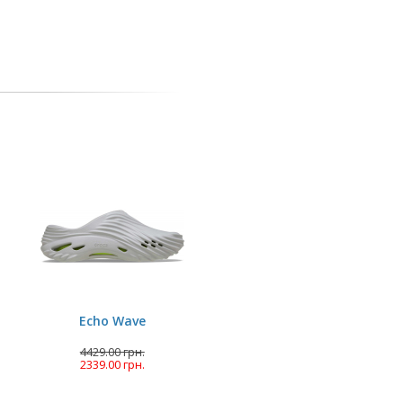
Echo Wave
4429.00 грн.
2339.00 грн.