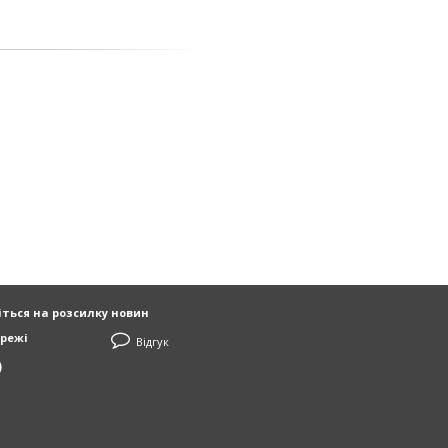
ться на розсилку новин
режі
Відгук