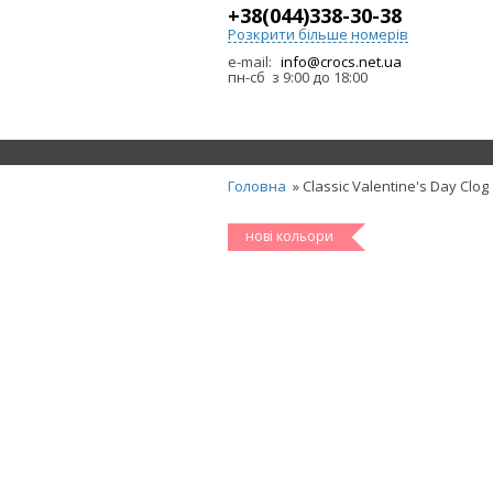
+38(044)338-30-38
Розкрити більше номерів
e-mail:
info@crocs.net.ua
пн-сб з 9:00 до 18:00
Головна
» Classic Valentine's Day Clog
нові кольори