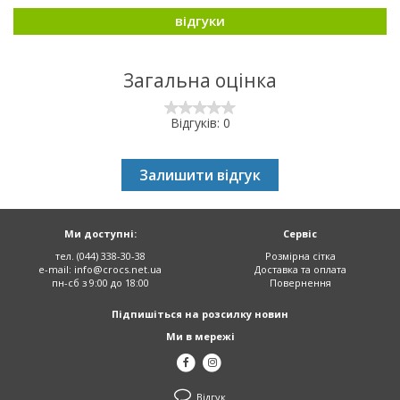
відгуки
Загальна оцінка
Відгуків: 0
Залишити відгук
Ми доступні:
Сервіс
тел. (044) 338-30-38
Розмірна сітка
e-mail:
info@crocs.net.ua
Доставка та оплата
пн-сб з 9:00 до 18:00
Повернення
Підпишіться на розсилку новин
Ми в мережі
Відгук