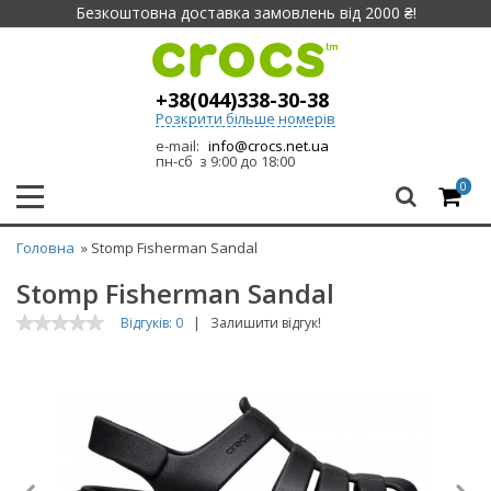
Безкоштовна доставка замовлень від 2000 ₴!
+38(044)338-30-38
Розкрити більше номерів
e-mail:
info@crocs.net.ua
пн-сб з 9:00 до 18:00
0
Головна
» Stomp Fisherman Sandal
Stomp Fisherman Sandal
Відгуків: 0
|
Залишити відгук!