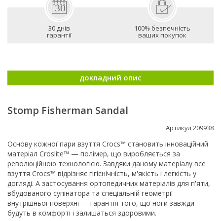
30 днів
100% безпечність
гарантії
ваших покупок
докладний опис
Stomp Fisherman Sandal
Артикул 209938
Основу кожної пари взуття Crocs™ становить інноваційний
матеріал Croslite™ — полімер, що виробляється за
революційною технологією. Завдяки даному матеріалу все
взуття Crocs™ відрізняє гігієнічність, м'якість і легкість у
догляді. А застосування ортопедичних матеріалів для п'яти,
вбудованого супінатора та спеціальній геометрії
внутрішньої поверхні — гарантія того, що ноги завжди
будуть в комфорті і залишаться здоровими.