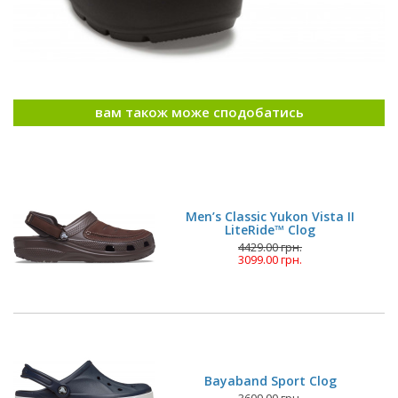
вам також може сподобатись
Men’s Classic Yukon Vista II
LiteRide™ Clog
4429.00 грн.
3099.00 грн.
Bayaband Sport Clog