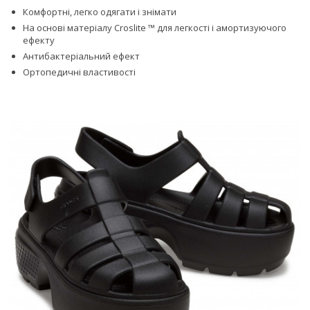
Комфортні, легко одягати і знімати
На основі матеріалу Croslite ™ для легкості і амортизуючого
ефекту
Антибактеріальний ефект
Ортопедичні властивості