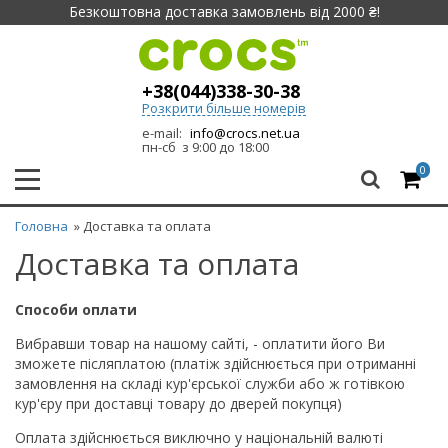
Безкоштовна доставка замовлень від 2000 ₴!
+38(044)338-30-38
Розкрити більше номерів
e-mail:
info@crocs.net.ua
пн-сб з 9:00 до 18:00
0
Головна
» Доставка та оплата
Доставка та оплата
Способи оплати
Вибравши товар на нашому сайті, - оплатити його Ви
зможете післяплатою (платіж здійснюється при отриманні
замовлення на складі кур'єрської служби або ж готівкою
кур'єру при доставці товару до дверей покупця)
Оплата здійснюється виключно у національній валюті