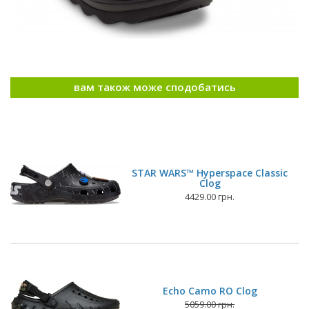
вам також може сподобатись
STAR WARS™ Hyperspace Classic
Clog
4429.00 грн.
Echo Camo RO Clog
5059.00 грн.