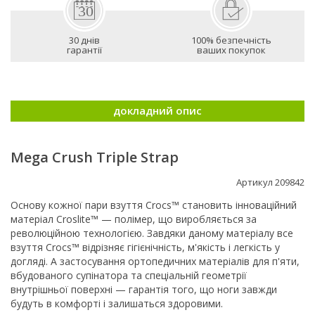
30 днів
100% безпечність
гарантії
ваших покупок
докладний опис
Mega Crush Triple Strap
Артикул 209842
Основу кожної пари взуття Crocs™ становить інноваційний
матеріал Croslite™ — полімер, що виробляється за
революційною технологією. Завдяки даному матеріалу все
взуття Crocs™ відрізняє гігієнічність, м'якість і легкість у
догляді. А застосування ортопедичних матеріалів для п'яти,
вбудованого супінатора та спеціальній геометрії
внутрішньої поверхні — гарантія того, що ноги завжди
будуть в комфорті і залишаться здоровими.