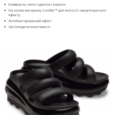
Комфортні, легко одягати і знімати
На основі матеріалу Croslite ™ для легкості і амортизуючого
ефекту
Антибактеріальний ефект
Ортопедичні властивості