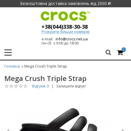
Безкоштовна доставка замовлень від 2000 ₴!
+38(044)338-30-38
Розкрити більше номерів
e-mail:
info@crocs.net.ua
пн-сб з 9:00 до 18:00
0
Головна
» Mega Crush Triple Strap
Mega Crush Triple Strap
Відгуків: 0
|
Залишити відгук!