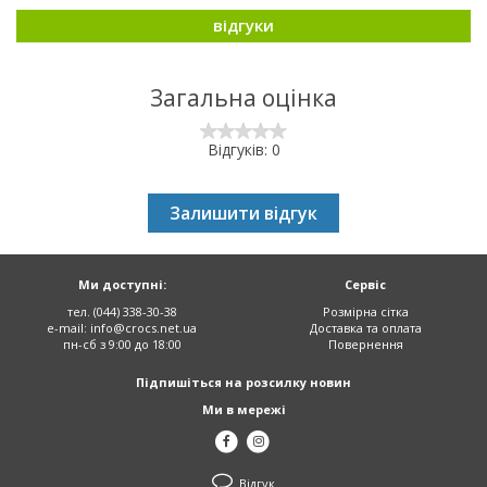
відгуки
Загальна оцінка
Відгуків: 0
Залишити відгук
Ми доступні:
Сервіс
тел. (044) 338-30-38
Розмірна сітка
e-mail:
info@crocs.net.ua
Доставка та оплата
пн-сб з 9:00 до 18:00
Повернення
Підпишіться на розсилку новин
Ми в мережі
Відгук