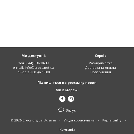
Ми доступні:
Сервіс
тел. (044) 338-30-38
Розмірна сітка
e-mail:
info@crocs.net.ua
Доставка та оплата
пн-сб з 9:00 до 18:00
Повернення
Підпишіться на розсилку новин
Ми в мережі
Відгук
© 2026 Crocs.org.ua Ukraine
•
Угода користувача
•
Карта сайту
•
Компанія