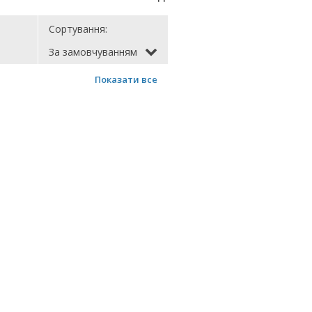
Сортування:
За замовчуванням
Показати все