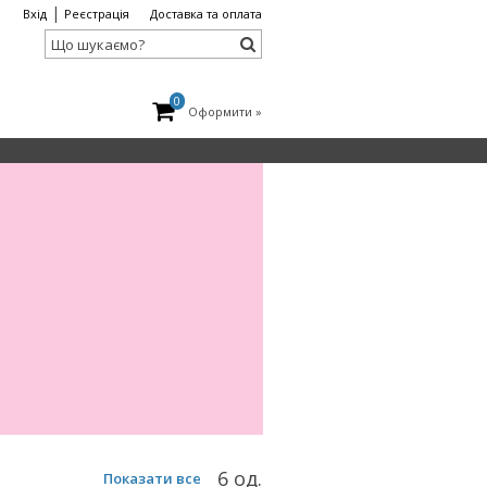
|
Вхід
Реєстрація
Доставка та оплата
0
Оформити »
6 од.
Показати все