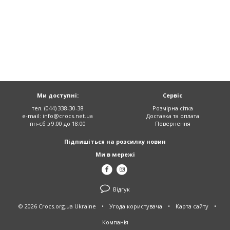
Ми доступні:
Сервіс
тел. (044) 338-30-38
Розмірна сітка
e-mail:
info@crocs.net.ua
Доставка та оплата
пн-сб з 9:00 до 18:00
Повернення
Підпишіться на розсилку новин
Ми в мережі
Відгук
© 2026 Crocs.org.ua Ukraine
•
Угода користувача
•
Карта сайту
•
Компанія