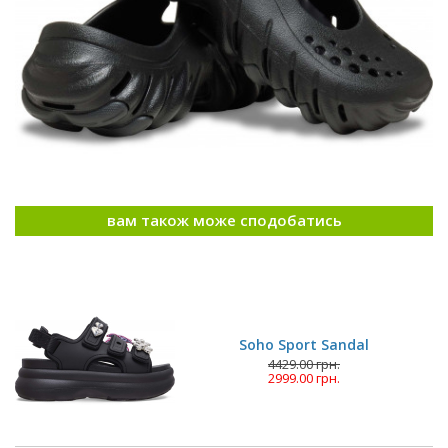
вам також може сподобатись
Soho Sport Sandal
4429.00 грн.
2999.00 грн.