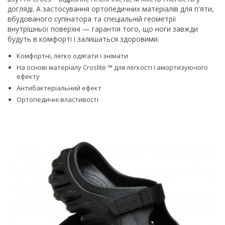
догляді. А застосування ортопедичних матеріалів для п'яти,
вбудованого супінатора та спеціальній геометрії
внутрішньої поверхні — гарантія того, що ноги завжди
будуть в комфорті і залишаться здоровими.
Комфортні, легко одягати і знімати
На основі матеріалу Croslite ™ для легкості і амортизуючого
ефекту
Антибактеріальний ефект
Ортопедичні властивості