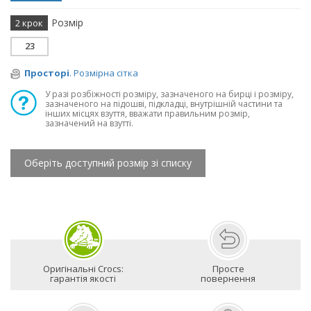
Розмір
2 крок
23
Просторі
. Розмірна сітка
У разі розбіжності розміру, зазначеного на бирці і розміру,
зазначеного на підошві, підкладці, внутрішній частини та
інших місцях взуття, вважати правильним розмір,
зазначений на взутті.
Оберіть доступний розмір зі списку
Оригінальні Crocs:
Просте
гарантія якості
повернення