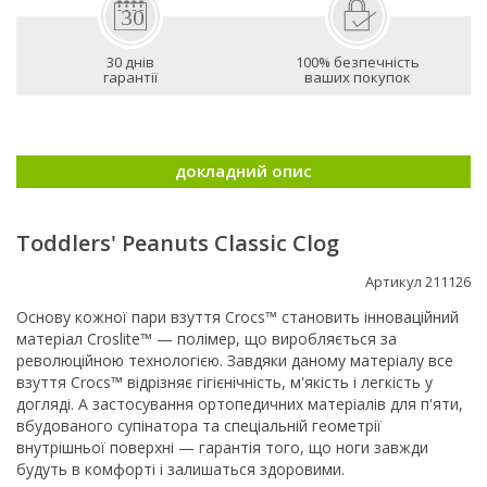
30 днів
100% безпечність
гарантії
ваших покупок
докладний опис
Toddlers' Peanuts Classic Clog
Артикул 211126
Основу кожної пари взуття Crocs™ становить інноваційний
матеріал Croslite™ — полімер, що виробляється за
революційною технологією. Завдяки даному матеріалу все
взуття Crocs™ відрізняє гігієнічність, м'якість і легкість у
догляді. А застосування ортопедичних матеріалів для п'яти,
вбудованого супінатора та спеціальній геометрії
внутрішньої поверхні — гарантія того, що ноги завжди
будуть в комфорті і залишаться здоровими.