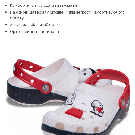
Комфортні, легко одягати і знімати
На основі матеріалу Croslite ™ для легкості і амортизуючого
ефекту
Антибактеріальний ефект
Ортопедичні властивості