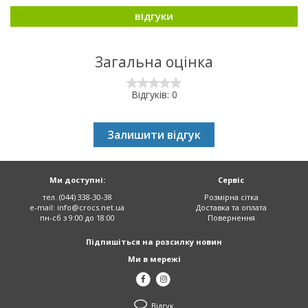
відгуки
Загальна оцінка
Відгуків: 0
Залишити відгук
Ми доступні:
Сервіс
тел. (044) 338-30-38
Розмірна сітка
e-mail:
info@crocs.net.ua
Доставка та оплата
пн-сб з 9:00 до 18:00
Повернення
Підпишіться на розсилку новин
Ми в мережі
Відгук