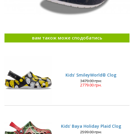
вам також може сподобатись
Kids’ SmileyWorld® Clog
3479.00 грн.
2779.00 грн.
Kids’ Baya Holiday Plaid Clog
2599.00 грн.