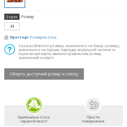
Розмір
2 крок
33
Просторі
. Розмірна сітка
У разі розбіжності розміру, зазначеного на бирці і розміру,
зазначеного на підошві, підкладці, внутрішній частини та
інших місцях взуття, вважати правильним розмір,
зазначений на взутті.
Оберіть доступний розмір зі списку
Оригінальні Crocs:
Просте
гарантія якості
повернення