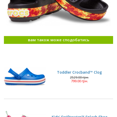
вам також може сподобатись
Toddler Crocband™ Clog
2529.00 грн.
799.00 грн.
Kids' Swiftwater™ Splash Shoe