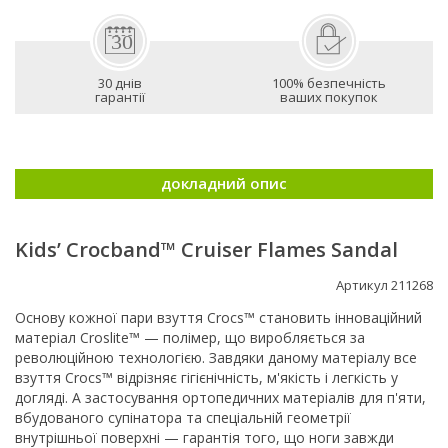
30 днів
100% безпечність
гарантії
ваших покупок
докладний опис
Kids’ Crocband™ Cruiser Flames Sandal
Артикул 211268
Основу кожної пари взуття Crocs™ становить інноваційний
матеріал Croslite™ — полімер, що виробляється за
революційною технологією. Завдяки даному матеріалу все
взуття Crocs™ відрізняє гігієнічність, м'якість і легкість у
догляді. А застосування ортопедичних матеріалів для п'яти,
вбудованого супінатора та спеціальній геометрії
внутрішньої поверхні — гарантія того, що ноги завжди