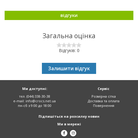
відгуки
Загальна оцінка
Відгуків: 0
Залишити відгук
Ми доступні:
Сервіс
тел. (044) 338-30-38
Розмірна сітка
e-mail:
info@crocs.net.ua
Доставка та оплата
пн-сб з 9:00 до 18:00
Повернення
Підпишіться на розсилку новин
Ми в мережі