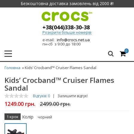
Безкоштовна доставка замовлень від 2000 ₴!
+38(044)338-30-38
Розкрити більше номерів
e-mail:
info@crocs.net.ua
пн-сб з 9:00 до 18:00
0
Головна
» Kids’ Crocband™ Cruiser Flames Sandal
Kids’ Crocband™ Cruiser Flames
Sandal
Відгуків: 0
|
Залишити відгук!
1249.00 грн.
2499.00 грн.
Колір
1 крок
чорний