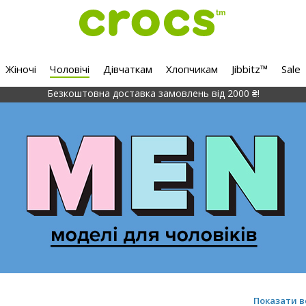
Жіночі
Чоловічі
Дівчаткам
Хлопчикам
Jibbitz™
Sale
Безкоштовна доставка замовлень від 2000 ₴!
Показати в