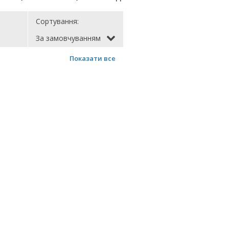
Сортування:
За замовчуванням
Показати все