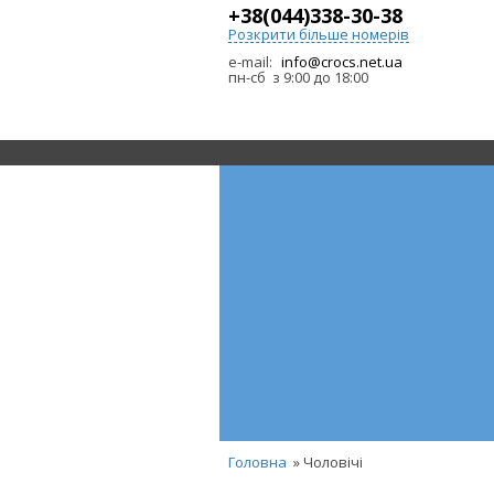
+38(044)338-30-38
Розкрити більше номерів
e-mail:
info@crocs.net.ua
пн-сб з 9:00 до 18:00
Головна
» Чоловічі