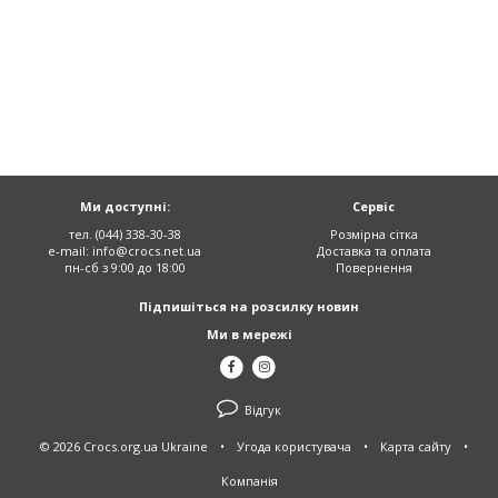
Ми доступні:
Сервіс
тел. (044) 338-30-38
Розмірна сітка
e-mail:
info@crocs.net.ua
Доставка та оплата
пн-сб з 9:00 до 18:00
Повернення
Підпишіться на розсилку новин
Ми в мережі
Відгук
© 2026 Crocs.org.ua Ukraine
•
Угода користувача
•
Карта сайту
•
Компанія