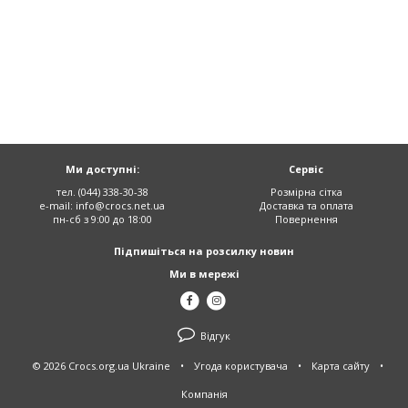
Ми доступні:
Сервіс
тел. (044) 338-30-38
Розмірна сітка
e-mail:
info@crocs.net.ua
Доставка та оплата
пн-сб з 9:00 до 18:00
Повернення
Підпишіться на розсилку новин
Ми в мережі
Відгук
© 2026 Crocs.org.ua Ukraine
•
Угода користувача
•
Карта сайту
•
Компанія