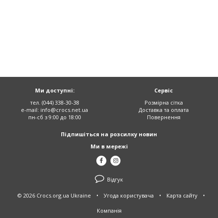
Ми доступні:
Сервіс
тел. (044) 338-30-38
Розмірна сітка
e-mail:
info@crocs.net.ua
Доставка та оплата
пн-сб з 9:00 до 18:00
Повернення
Підпишіться на розсилку новин
Ми в мережі
Відгук
© 2026 Crocs.org.ua Ukraine
•
Угода користувача
•
Карта сайту
•
Компанія