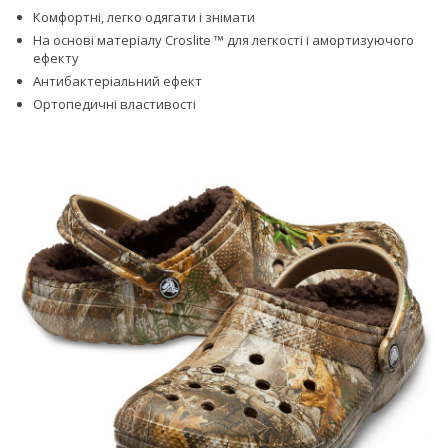
Комфортні, легко одягати і знімати
На основі матеріалу Croslite ™ для легкості і амортизуючого
ефекту
Антибактеріальний ефект
Ортопедичні властивості