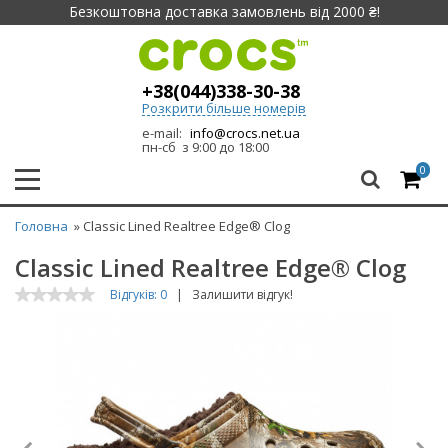
Безкоштовна доставка замовлень від 2000 ₴!
+38(044)338-30-38
Розкрити більше номерів
e-mail:
info@crocs.net.ua
пн-сб з 9:00 до 18:00
0
Головна
» Classic Lined Realtree Edge® Clog
Classic Lined Realtree Edge® Clog
Відгуків: 0
|
Залишити відгук!