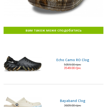
вам також може сподобатись
Echo Camo RO Clog
5059.00 грн.
3549.00 грн.
Bayaband Clog
3609.00 грн.