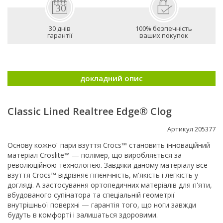
30 днів
100% безпечність
гарантії
ваших покупок
докладний опис
Classic Lined Realtree Edge® Clog
Артикул 205377
Основу кожної пари взуття Crocs™ становить інноваційний
матеріал Croslite™ — полімер, що виробляється за
революційною технологією. Завдяки даному матеріалу все
взуття Crocs™ відрізняє гігієнічність, м'якість і легкість у
догляді. А застосування ортопедичних матеріалів для п'яти,
вбудованого супінатора та спеціальній геометрії
внутрішньої поверхні — гарантія того, що ноги завжди
будуть в комфорті і залишаться здоровими.