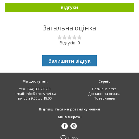
відгуки
Загальна оцінка
Відгуків: 0
Залишити відгук
Ми доступні:
Сервіс
тел. (044) 338-30-38
Розмірна сітка
e-mail:
info@crocs.net.ua
Доставка та оплата
пн-сб з 9:00 до 18:00
Повернення
Підпишіться на розсилку новин
Ми в мережі
Відгук