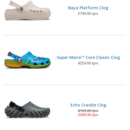
Baya Platform Clog
3799.00 грн.
Super Mario™ Core Classic Clog
4259.00 грн.
Echo Crackle Clog
4169.00 грн.
2099.00 грн.