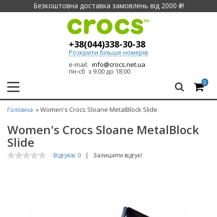
Безкоштовна доставка замовлень від 2000 ₴!
+38(044)338-30-38
Розкрити більше номерів
e-mail:
info@crocs.net.ua
пн-сб з 9:00 до 18:00
0
Головна
» Women's Crocs Sloane MetalBlock Slide
Women's Crocs Sloane MetalBlock
Slide
Відгуків: 0
|
Залишити відгук!