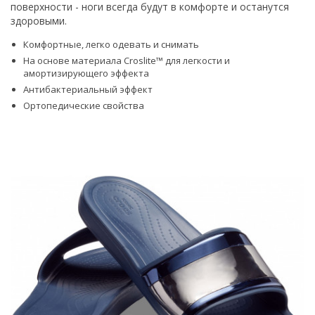
поверхности - ноги всегда будут в комфорте и останутся
здоровыми.
Комфортные, легко одевать и снимать
На основе материала Croslite™ для легкости и
амортизирующего эффекта
Антибактериальный эффект
Ортопедические свойства