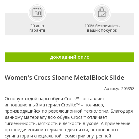
30 днів
100% безпечність
гарантії
ваших покупок
докладний опис
Women's Crocs Sloane MetalBlock Slide
Артикул 205358
Основу каждой пары обуви Crocs™ составляет
инновационный материал Croslite™ – полимер,
производящийся по революционной технологии. Благодаря
данному материалу всю обувь Crocs™ отличает
гигиеничность, мягкость и легкость в уходе. А применение
ортопедических материалов для пятки, встроенного
супинатора и специальной геометрии внутренней