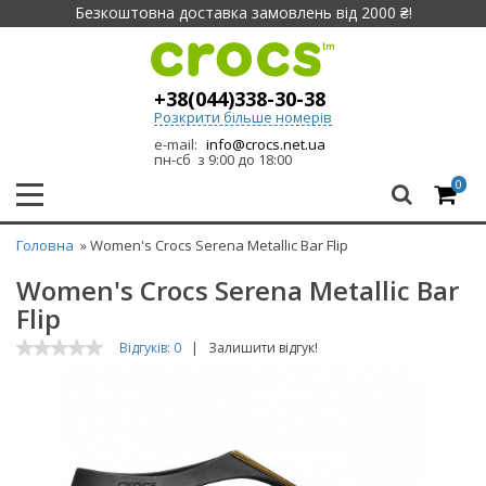
Безкоштовна доставка замовлень від 2000 ₴!
+38(044)338-30-38
Розкрити більше номерів
e-mail:
info@crocs.net.ua
пн-сб з 9:00 до 18:00
0
Головна
» Women's Crocs Serena Metallic Bar Flip
Women's Crocs Serena Metallic Bar
Flip
Відгуків: 0
|
Залишити відгук!