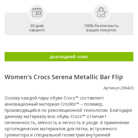
30 днів
100% безпечність
гарантії
ваших покупок
докладний опис
Women's Crocs Serena Metallic Bar Flip
Артикул 206420
Основу каждой пары обуви Crocs™ составляет
инновационный материал Croslite™ – полимер,
производящийся по революционной технологии. Благодаря
данному материалу всю обувь Crocs™ отличает
гигиеничность, мягкость и легкость в уходе. А применение
ортопедических материалов для пятки, встроенного
супинатора и специальной геометрии внутренней