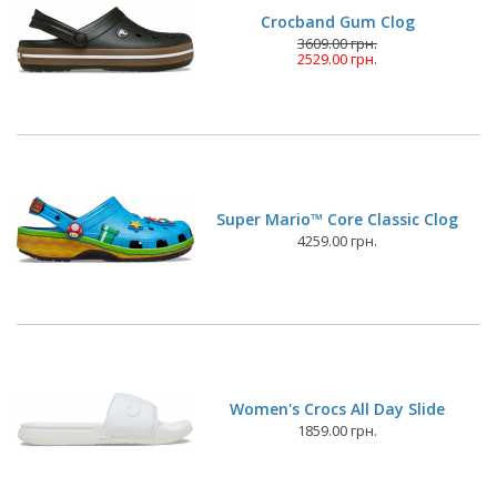
Crocband Gum Clog
3609.00 грн.
2529.00 грн.
Super Mario™ Core Classic Clog
4259.00 грн.
Women's Crocs All Day Slide
1859.00 грн.