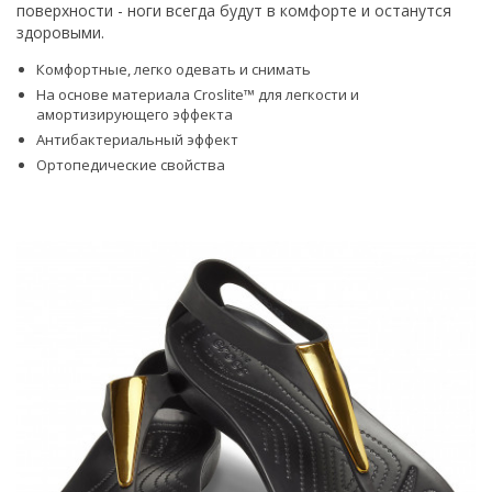
поверхности - ноги всегда будут в комфорте и останутся
здоровыми.
Комфортные, легко одевать и снимать
На основе материала Croslite™ для легкости и
амортизирующего эффекта
Антибактериальный эффект
Ортопедические свойства