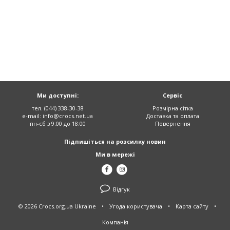
Ми доступні:
Сервіс
тел. (044) 338-30-38
Розмірна сітка
e-mail:
info@crocs.net.ua
Доставка та оплата
пн-сб з 9:00 до 18:00
Повернення
Підпишіться на розсилку новин
Ми в мережі
Відгук
© 2026 Crocs.org.ua Ukraine
•
Угода користувача
•
Карта сайту
•
Компанія