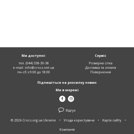
Ми доступні:
Сервіс
тел. (044) 338-30-38
Розмірна сітка
e-mail:
info@crocs.net.ua
Доставка та оплата
пн-сб з 9:00 до 18:00
Повернення
Підпишіться на розсилку новин
Ми в мережі
Відгук
© 2026 Crocs.org.ua Ukraine
•
Угода користувача
•
Карта сайту
•
Компанія