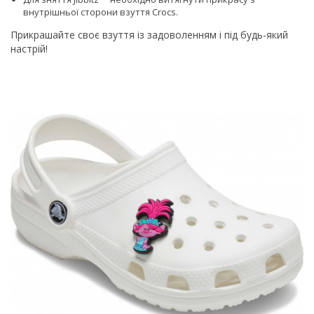
внутрішньої сторони взуття Сrocs.
Прикрашайте своє взуття із задоволенням і під будь-який
настрій!