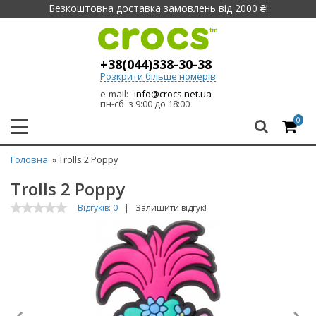
Безкоштовна доставка замовлень від 2000 ₴!
+38(044)338-30-38
Розкрити більше номерів
e-mail:
info@crocs.net.ua
пн-сб з 9:00 до 18:00
0
Головна
» Trolls 2 Poppy
Trolls 2 Poppy
Відгуків: 0
|
Залишити відгук!