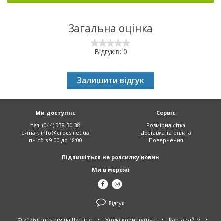
Загальна оцінка
Відгуків: 0
Залишити відгук
Ми доступні:
Сервіс
тел. (044) 338-30-38
Розмірна сітка
e-mail:
info@crocs.net.ua
Доставка та оплата
пн-сб з 9:00 до 18:00
Повернення
Підпишіться на розсилку новин
Ми в мережі
Відгук
© 2026 Crocs.org.ua Ukraine
•
Угода користувача
•
Карта сайту
•