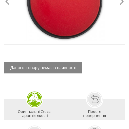
Даного товару немає в наявності
Оригінальні Crocs:
Просте
гарантія якості
повернення