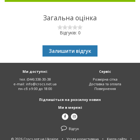
Загальна оцінка
Відгуків: 0
Залишити відгук
Ми доступні:
Сервіс
тел. (044) 338-30-38
Розмірна сітка
e-mail:
info@crocs.net.ua
Доставка та оплата
пн-сб з 9:00 до 18:00
Повернення
Підпишіться на розсилку новин
Ми в мережі
Відгук
© 2026 Crocs.org.ua Ukraine
•
Угода користувача
•
Карта сайту
•