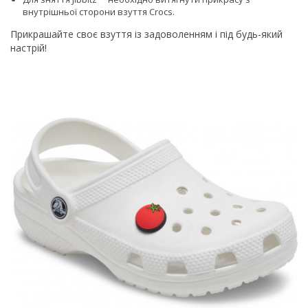
внутрішньої сторони взуття Сrocs.
Прикрашайте своє взуття із задоволенням і під будь-який
настрій!