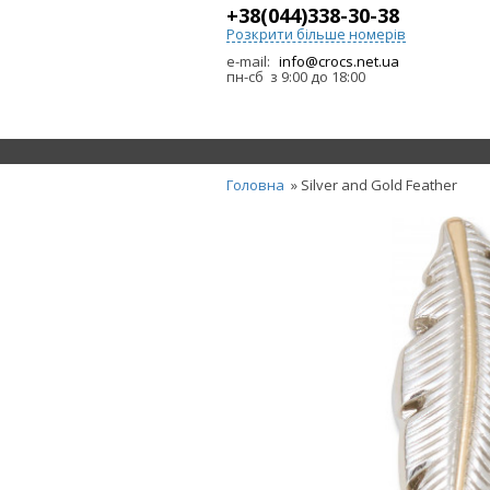
+38(044)338-30-38
Розкрити більше номерів
e-mail:
info@crocs.net.ua
пн-сб з 9:00 до 18:00
Головна
» Silver and Gold Feather