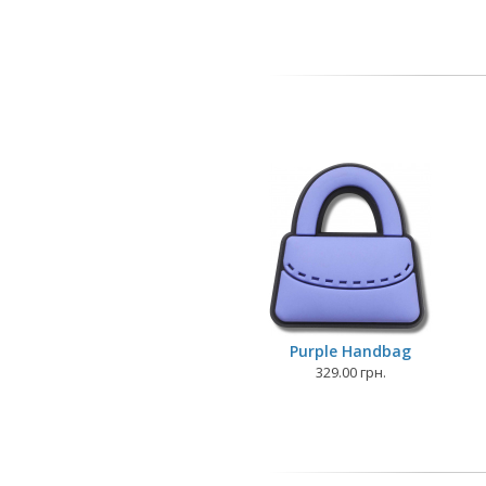
Purple Handbag
329.00 грн.