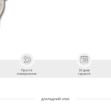
Просте
30 днів
повернення
гарантії
докладний опис