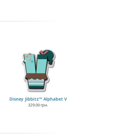
Disney Jibbitz™ Alphabet V
329.00 грн.