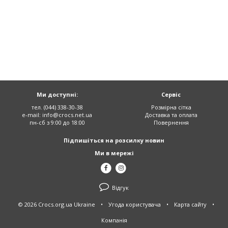
Ми доступні:
Сервіс
тел. (044) 338-30-38
Розмірна сітка
e-mail:
info@crocs.net.ua
Доставка та оплата
пн-сб з 9:00 до 18:00
Повернення
Підпишіться на розсилку новин
Ми в мережі
Відгук
© 2026 Crocs.org.ua Ukraine
•
Угода користувача
•
Карта сайту
•
Компанія