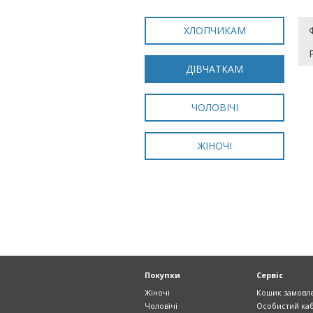
ХЛОПЧИКАМ
ДІВЧАТКАМ
ЧОЛОВІЧІ
ЖІНОЧІ
Покупки
Сервіс
Жіночі
Кошик замовл
Чоловічі
Особистий каб