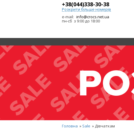
+38(044)338-30-38
Розкрити більше номерів
e-mail:
info@crocs.net.ua
пн-сб з 9:00 до 18:00
Головна
»
Sale
» Дівчаткам