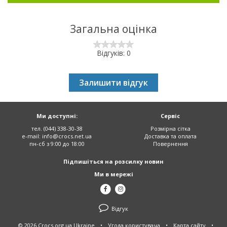
Загальна оцінка
Відгуків: 0
Залишити відгук
Ми доступні:
Сервіс
тел. (044) 338-30-38
Розмірна сітка
e-mail:
info@crocs.net.ua
Доставка та оплата
пн-сб з 9:00 до 18:00
Повернення
Підпишіться на розсилку новин
Ми в мережі
Відгук
© 2026 Crocs.org.ua Ukraine
•
Угода користувача
•
Карта сайту
•