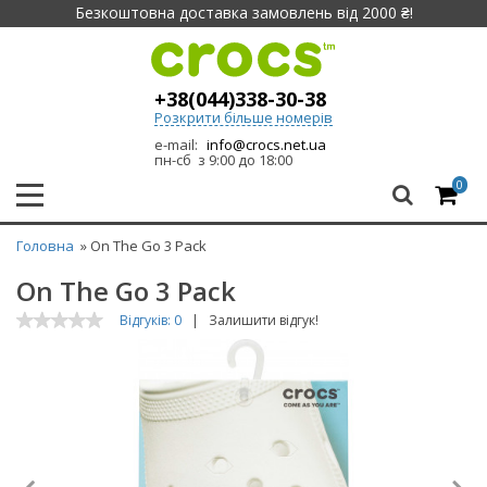
Безкоштовна доставка замовлень від 2000 ₴!
+38(044)338-30-38
Розкрити більше номерів
e-mail:
info@crocs.net.ua
пн-сб з 9:00 до 18:00
0
Головна
» On The Go 3 Pack
On The Go 3 Pack
Відгуків: 0
|
Залишити відгук!