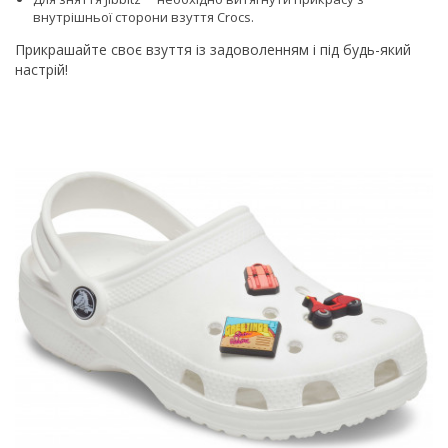
внутрішньої сторони взуття Сrocs.
Прикрашайте своє взуття із задоволенням і під будь-який
настрій!