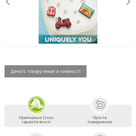
Даного товару немає в наявності
Оригінальні Crocs:
Просте
гарантія якості
повернення