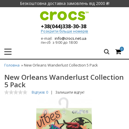
Безкоштовна доставка замовлень від 2000 ₴!
+38(044)338-30-38
Розкрити більше номерів
e-mail:
info@crocs.net.ua
пн-сб з 9:00 до 18:00
0
Головна
» New Orleans Wanderlust Collection 5 Pack
New Orleans Wanderlust Collection
5 Pack
Відгуків: 0
|
Залишити відгук!