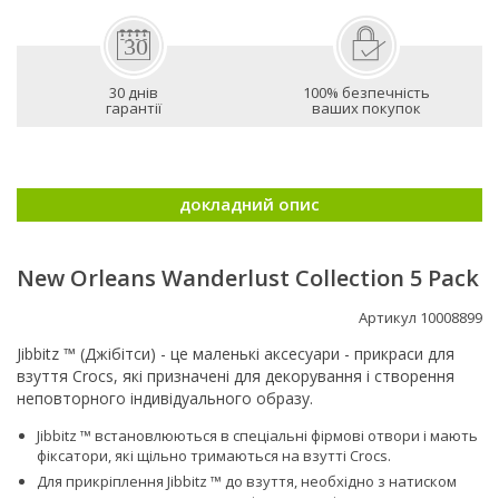
30 днів
100% безпечність
гарантії
ваших покупок
докладний опис
New Orleans Wanderlust Collection 5 Pack
Артикул 10008899
Jibbitz ™ (Джібітси) - це маленькі аксесуари - прикраси для
взуття Crocs, які призначені для декорування і створення
неповторного індивідуального образу.
Jibbitz ™ встановлюються в спеціальні фірмові отвори і мають
фіксатори, які щільно тримаються на взутті Сrocs.
Для прикріплення Jibbitz ™ до взуття, необхідно з натиском