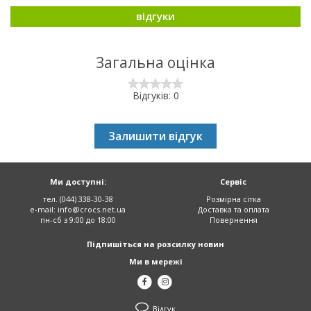
відгуки
Загальна оцінка
Відгуків: 0
Залишити відгук
Ми доступні:
Сервіс
тел. (044) 338-30-38
Розмірна сітка
e-mail:
info@crocs.net.ua
Доставка та оплата
пн-сб з 9:00 до 18:00
Повернення
Підпишіться на розсилку новин
Ми в мережі
Відгук