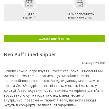
30 днів
100% безпечність
гарантії
ваших покупок
докладний опис
Neo Puff Lined Slipper
Артикул 205891
Основу кожної пари взуття Crocs™ становить інноваційний
матеріал Croslite™ — полімер, що виробляється за
революційною технологією. Завдяки даному матеріалу все
взуття Crocs™ відрізняє гігієнічність, м'якість і легкість у
догляді. А застосування ортопедичних матеріалів для п'яти,
вбудованого супінатора та спеціальній геометрії
внутрішньої поверхні — гарантія того, що ноги завжди
будуть в комфорті і залишаться здоровими.