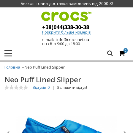
Безкоштовна доставка замовлень від 2000 ₴!
+38(044)338-30-38
Розкрити більше номерів
e-mail:
info@crocs.net.ua
пн-сб з 9:00 до 18:00
0
Головна
» Neo Puff Lined Slipper
Neo Puff Lined Slipper
Відгуків: 0
|
Залишити відгук!