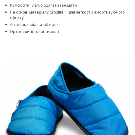
Комфортні, легко одягати і знімати
На основі матеріалу Croslite ™ для легкості і амортизуючого
ефекту
Антибактеріальний ефект
Ортопедичні властивості