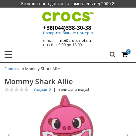
Безкоштовна доставка замовлень від 2000 ₴!
+38(044)338-30-38
Розкрити більше номерів
e-mail:
info@crocs.net.ua
пн-сб з 9:00 до 18:00
0
Головна
» Mommy Shark Allie
Mommy Shark Allie
Відгуків: 0
|
Залишити відгук!