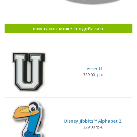
вам також може сподобатись
Letter U
329.00 грн.
Disney Jibbitz™ Alphabet Z
329.00 грн.