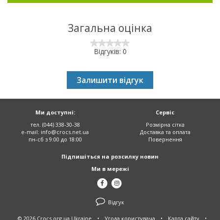
Загальна оцінка
Відгуків: 0
Залишити відгук
Ми доступні:
Сервіс
тел. (044) 338-30-38
Розмірна сітка
e-mail:
info@crocs.net.ua
Доставка та оплата
пн-сб з 9:00 до 18:00
Повернення
Підпишіться на розсилку новин
Ми в мережі
Відгук
© 2026 Crocs.org.ua Ukraine
•
Угода користувача
•
Карта сайту
•