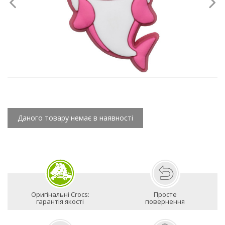
Даного товару немає в наявності
Оригінальні Crocs:
Просте
гарантія якості
повернення