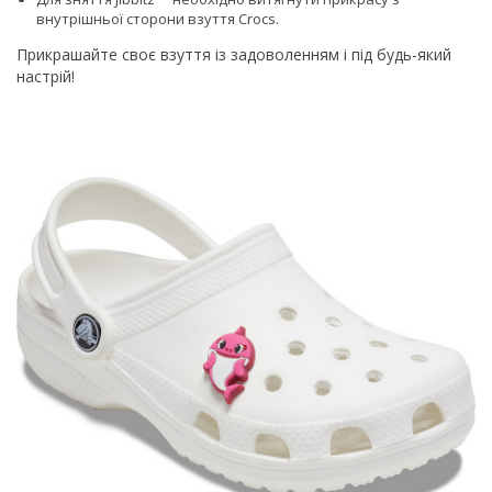
внутрішньої сторони взуття Сrocs.
Прикрашайте своє взуття із задоволенням і під будь-який
настрій!