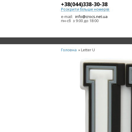
+38(044)338-30-38
Розкрити більше номерів
e-mail:
info@crocs.net.ua
пн-сб з 9:00 до 18:00
Головна
» Letter U