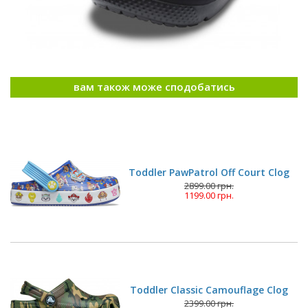
вам також може сподобатись
Toddler PawPatrol Off Court Clog
2899.00 грн.
1199.00 грн.
Toddler Classic Camouflage Clog
2399.00 грн.