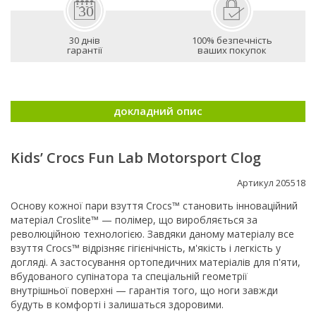
30 днів
100% безпечність
гарантії
ваших покупок
докладний опис
Kids’ Crocs Fun Lab Motorsport Clog
Артикул 205518
Основу кожної пари взуття Crocs™ становить інноваційний
матеріал Croslite™ — полімер, що виробляється за
революційною технологією. Завдяки даному матеріалу все
взуття Crocs™ відрізняє гігієнічність, м'якість і легкість у
догляді. А застосування ортопедичних матеріалів для п'яти,
вбудованого супінатора та спеціальній геометрії
внутрішньої поверхні — гарантія того, що ноги завжди
будуть в комфорті і залишаться здоровими.