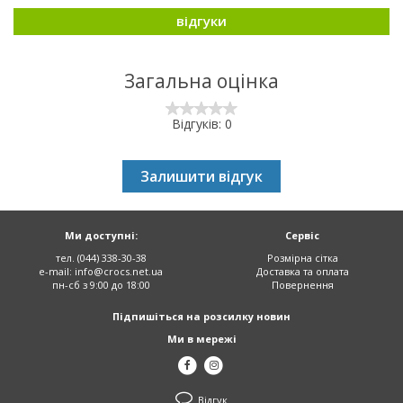
відгуки
Загальна оцінка
Відгуків: 0
Залишити відгук
Ми доступні:
Сервіс
тел. (044) 338-30-38
Розмірна сітка
e-mail:
info@crocs.net.ua
Доставка та оплата
пн-сб з 9:00 до 18:00
Повернення
Підпишіться на розсилку новин
Ми в мережі
Відгук