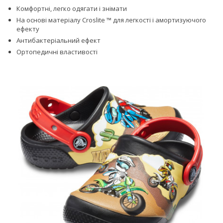
Комфортні, легко одягати і знімати
На основі матеріалу Croslite ™ для легкості і амортизуючого
ефекту
Антибактеріальний ефект
Ортопедичні властивості