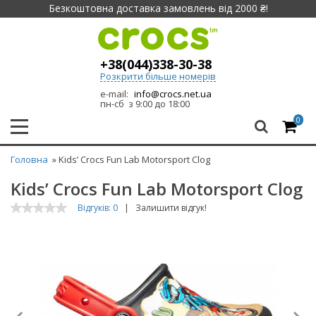
Безкоштовна доставка замовлень від 2000 ₴!
+38(044)338-30-38
Розкрити більше номерів
e-mail:
info@crocs.net.ua
пн-сб з 9:00 до 18:00
0
Головна
» Kids’ Crocs Fun Lab Motorsport Clog
Kids’ Crocs Fun Lab Motorsport Clog
Відгуків: 0
|
Залишити відгук!