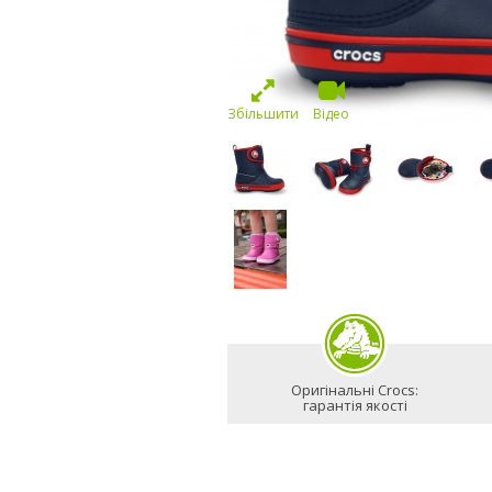
Збільшити
Відео
Оригінальні Crocs:
гарантія якості