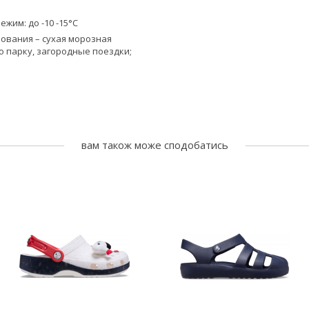
им: до -10 -15°С
ования – сухая морозная
по парку, загородные поездки;
вам також може сподобатись