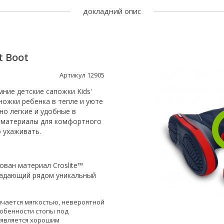
докладний опис
t Boot
Артикул 12905
мние детские сапожки Kids'
 ножки ребенка в тепле и уюте
но легкие и удобные в
е материалы для комфортного
 ухаживать.
ован материал Croslite™
ладающий рядом уникальный
ичается мягкостью, невероятной
собенности стопы под
 является хорошим