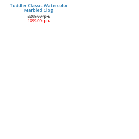
Toddler Classic Watercolor
Marbled Clog
2209.00 грн.
1099.00 грн.