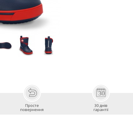
Просте
30 днів
повернення
гарантії