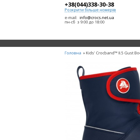
+38(044)338-30-38
Розкрити більше номерів
e-mail:
info@crocs.net.ua
пн-сб з 9:00 до 18:00
Головна
» Kids' Crocband™ II.5 Gust Bo