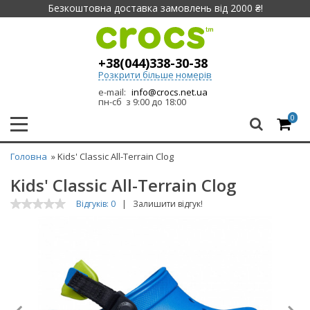
Безкоштовна доставка замовлень від 2000 ₴!
+38(044)338-30-38
Розкрити більше номерів
e-mail:
info@crocs.net.ua
пн-сб з 9:00 до 18:00
0
Головна
» Kids' Classic All-Terrain Clog
Kids' Classic All-Terrain Clog
Відгуків: 0
|
Залишити відгук!