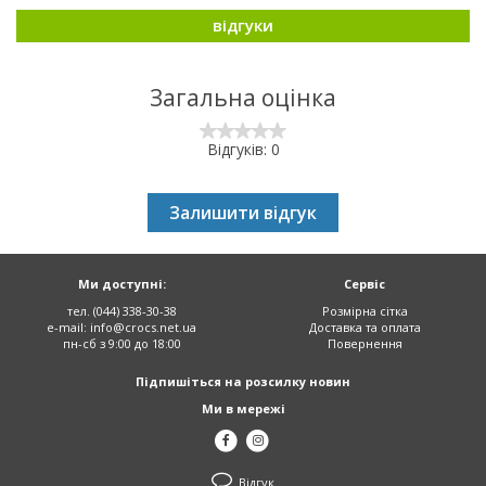
відгуки
Загальна оцінка
Відгуків: 0
Залишити відгук
Ми доступні:
Сервіс
тел. (044) 338-30-38
Розмірна сітка
e-mail:
info@crocs.net.ua
Доставка та оплата
пн-сб з 9:00 до 18:00
Повернення
Підпишіться на розсилку новин
Ми в мережі
Відгук