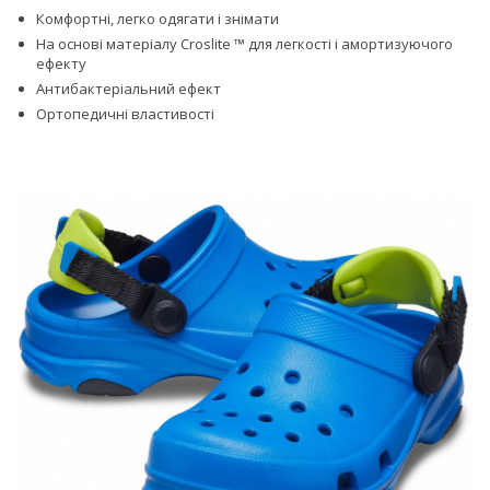
Комфортні, легко одягати і знімати
На основі матеріалу Croslite ™ для легкості і амортизуючого
ефекту
Антибактеріальний ефект
Ортопедичні властивості