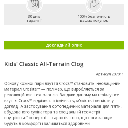
30 днів
100% безпечність
гарантії
ваших покупок
докладний опис
Kids' Classic All-Terrain Clog
Артикул 207011
Основу кожної пари взуття Crocs™ становить інноваційний
матеріал Croslite™ — полімер, що виробляється за
революційною технологією. Завдяки даному матеріалу все
взуття Crocs™ відрізняє гігієнічність, м'якість і легкість у
догляді. А застосування ортопедичних матеріалів для п'яти,
вбудованого супінатора та спеціальній геометрії
внутрішньої поверхні — гарантія того, що ноги завжди
будуть в комфорті і залишаться здоровими.