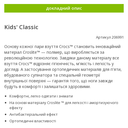
докладний опис
Kids' Classic
Артикул 206991
Основу кожної пари взуття Crocs™ становить інноваційний
матеріал Croslite™ — полімер, що виробляється за
революційною технологією. Завдяки даному матеріалу все
взуття Crocs™ відрізняє гігієнічність, м'якість і легкість у
догляді. А застосування ортопедичних матеріалів для п'яти,
вбудованого супінатора та спеціальній геометрії
внутрішньої поверхні — гарантія того, що ноги завжди
будуть в комфорті і залишаться здоровими.
Комфортні, легко одягати і знімати
На основі матеріалу Croslite ™ для легкості і амортизуючого
ефекту
Антибактеріальний ефект
Ортопедичні властивості