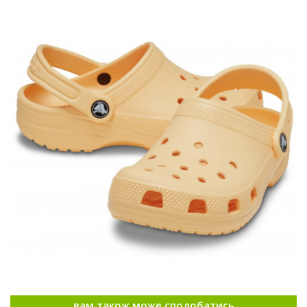
вам також може сподобатись