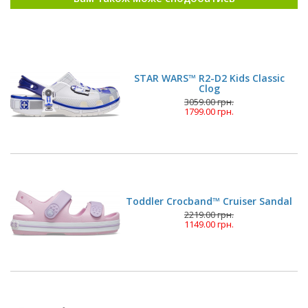
STAR WARS™ R2-D2 Kids Classic
Clog
3059.00 грн.
1799.00 грн.
Toddler Crocband™ Cruiser Sandal
2219.00 грн.
1149.00 грн.