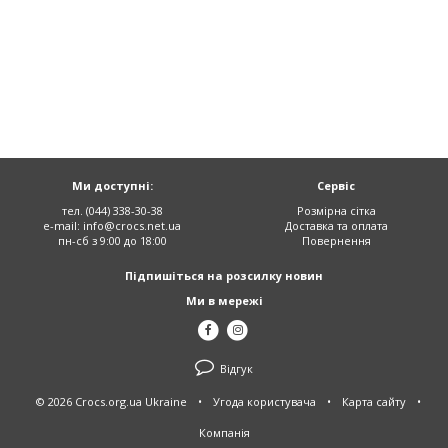
Ми доступні:
Сервіс
тел. (044) 338-30-38
Розмірна сітка
e-mail:
info@crocs.net.ua
Доставка та оплата
пн-сб з 9:00 до 18:00
Повернення
Підпишіться на розсилку новин
Ми в мережі
Відгук
© 2026 Crocs.org.ua Ukraine
•
Угода користувача
•
Карта сайту
•
Компанія