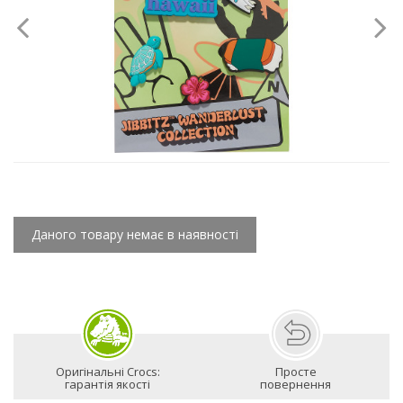
Даного товару немає в наявності
Оригінальні Crocs:
Просте
гарантія якості
повернення