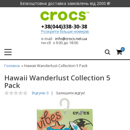
Безкоштовна доставка замовлень від 2000 ₴!
+38(044)338-30-38
Розкрити більше номерів
e-mail:
info@crocs.net.ua
пн-сб з 9:00 до 18:00
0
Головна
» Hawaii Wanderlust Collection 5 Pack
Hawaii Wanderlust Collection 5
Pack
Відгуків: 0
|
Залишити відгук!