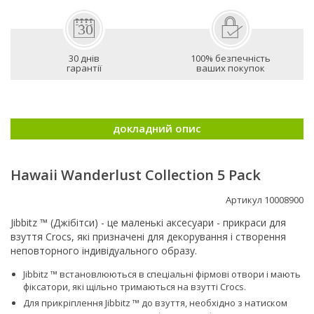
30 днів
100% безпечність
гарантії
ваших покупок
докладний опис
Hawaii Wanderlust Collection 5 Pack
Артикул 10008900
Jibbitz ™ (Джібітси) - це маленькі аксесуари - прикраси для
взуття Crocs, які призначені для декорування і створення
неповторного індивідуального образу.
Jibbitz ™ встановлюються в спеціальні фірмові отвори і мають
фіксатори, які щільно тримаються на взутті Сrocs.
Для прикріплення Jibbitz ™ до взуття, необхідно з натиском