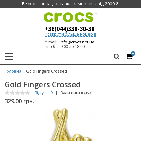
Безкоштовна доставка замовлень від 2000 ₴!
+38(044)338-30-38
Розкрити більше номерів
e-mail:
info@crocs.net.ua
пн-сб з 9:00 до 18:00
0
Головна
» Gold Fingers Crossed
Gold Fingers Crossed
Відгуків: 0
|
Залишити відгук!
329.00 грн.