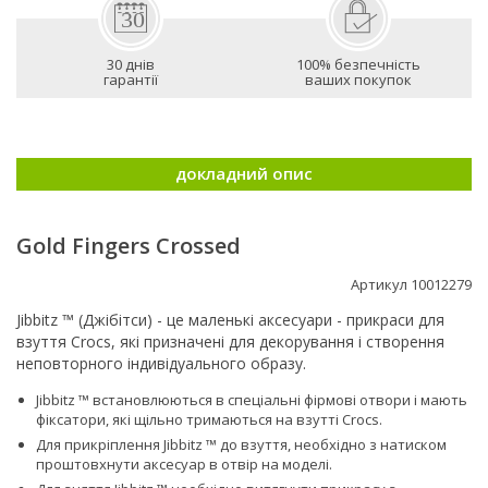
30 днів
100% безпечність
гарантії
ваших покупок
докладний опис
Gold Fingers Crossed
Артикул 10012279
Jibbitz ™ (Джібітси) - це маленькі аксесуари - прикраси для
взуття Crocs, які призначені для декорування і створення
неповторного індивідуального образу.
Jibbitz ™ встановлюються в спеціальні фірмові отвори і мають
фіксатори, які щільно тримаються на взутті Сrocs.
Для прикріплення Jibbitz ™ до взуття, необхідно з натиском
проштовхнути аксесуар в отвір на моделі.