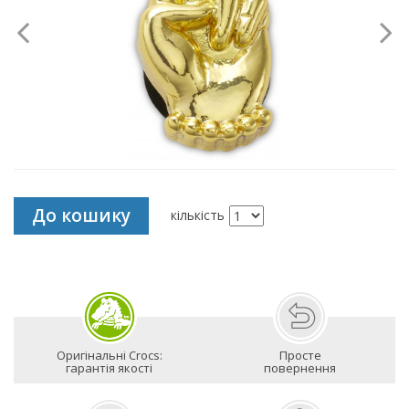
До кошику
кількість
Оригінальні Crocs:
Просте
гарантія якості
повернення