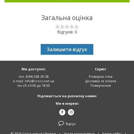
Загальна оцінка
Відгуків: 0
Залишити відгук
Ми доступні:
Сервіс
тел. (044) 338-30-38
Розмірна сітка
e-mail:
info@crocs.net.ua
Доставка та оплата
пн-сб з 9:00 до 18:00
Повернення
Підпишіться на розсилку новин
Ми в мережі
Відгук
© 2026 Crocs.org.ua Ukraine
•
Угода користувача
•
Карта сайту
•