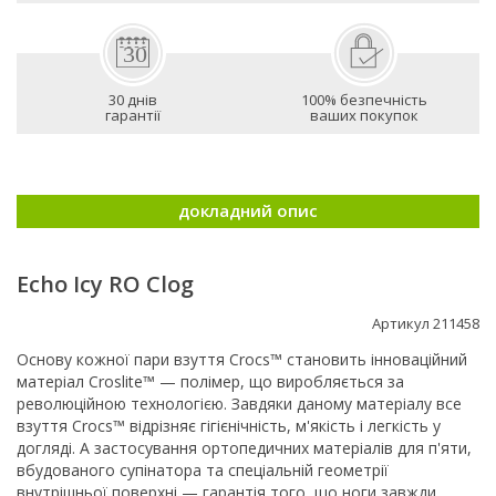
30 днів
100% безпечність
гарантії
ваших покупок
докладний опис
Echo Icy RO Clog
Артикул 211458
Основу кожної пари взуття Crocs™ становить інноваційний
матеріал Croslite™ — полімер, що виробляється за
революційною технологією. Завдяки даному матеріалу все
взуття Crocs™ відрізняє гігієнічність, м'якість і легкість у
догляді. А застосування ортопедичних матеріалів для п'яти,
вбудованого супінатора та спеціальній геометрії
внутрішньої поверхні — гарантія того, що ноги завжди