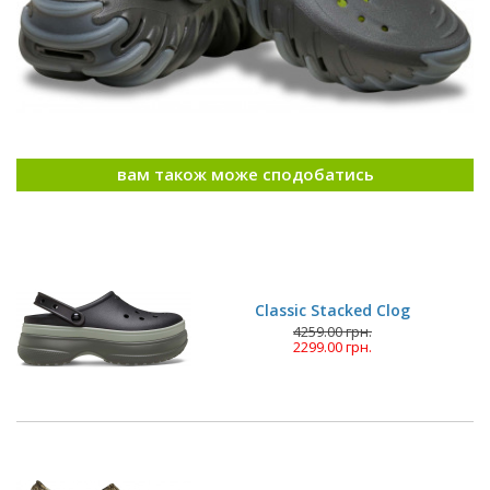
вам також може сподобатись
Classic Stacked Clog
4259.00 грн.
2299.00 грн.