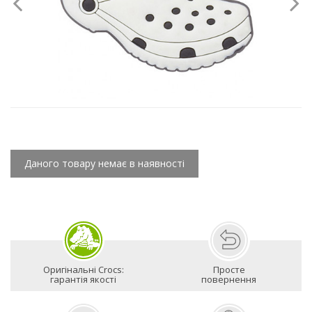
Даного товару немає в наявності
Оригінальні Crocs:
Просте
гарантія якості
повернення