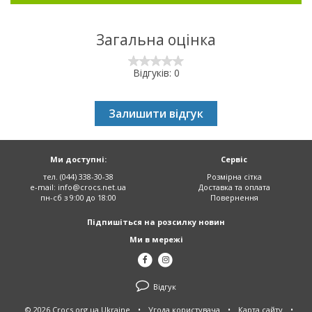
Загальна оцінка
Відгуків: 0
Залишити відгук
Ми доступні:
Сервіс
тел. (044) 338-30-38
Розмірна сітка
e-mail:
info@crocs.net.ua
Доставка та оплата
пн-сб з 9:00 до 18:00
Повернення
Підпишіться на розсилку новин
Ми в мережі
Відгук
© 2026 Crocs.org.ua Ukraine
•
Угода користувача
•
Карта сайту
•