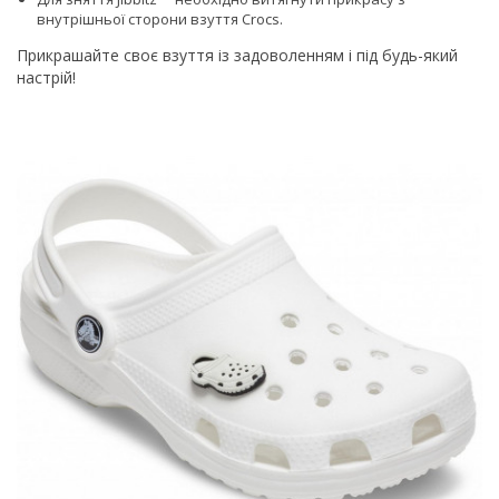
внутрішньої сторони взуття Сrocs.
Прикрашайте своє взуття із задоволенням і під будь-який
настрій!