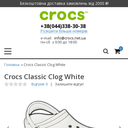
Безкоштовна доставка замовлень від 2000 ₴!
+38(044)338-30-38
Розкрити більше номерів
e-mail:
info@crocs.net.ua
пн-сб з 9:00 до 18:00
0
Головна
» Crocs Classic Clog White
Crocs Classic Clog White
Відгуків: 0
|
Залишити відгук!