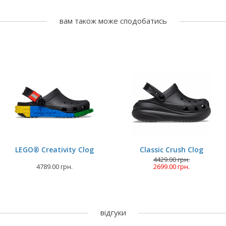
вам також може сподобатись
LEGO® Creativity Clog
Classic Crush Clog
4429.00 грн.
4789.00 грн.
2699.00 грн.
відгуки