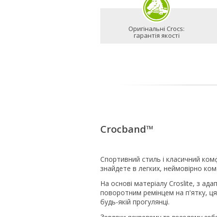
Оригінальні Crocs:
гарантія якості
Crocband™
Спортивний стиль і класичний комф
знайдете в легких, неймовірно ко
На основі матеріалу Croslite, з ад
поворотним ремінцем на п'ятку, ця
будь-якій прогулянці.