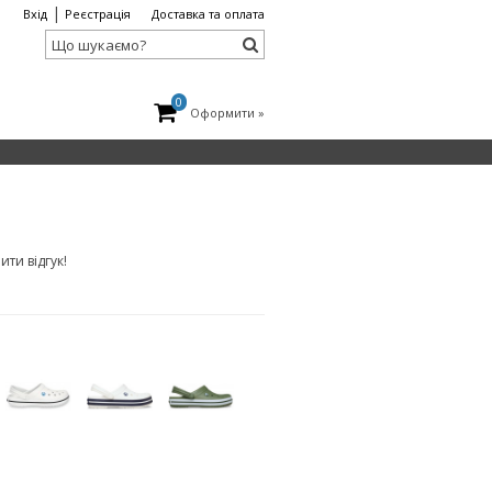
|
Вхід
Реєстрація
Доставка та оплата
0
Оформити »
ти відгук!