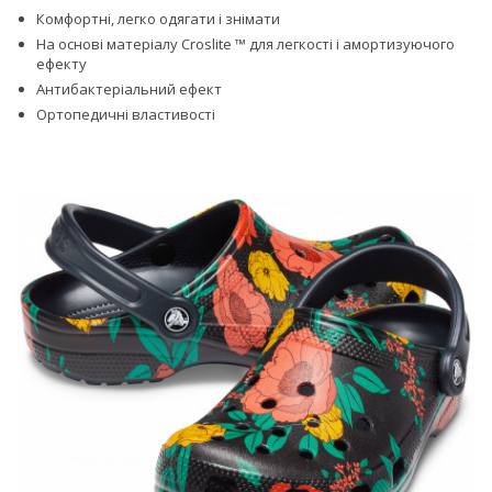
Комфортні, легко одягати і знімати
На основі матеріалу Croslite ™ для легкості і амортизуючого
ефекту
Антибактеріальний ефект
Ортопедичні властивості