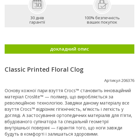
30 днів
100% безпечність
гарантії
ваших покупок
докладний опис
Classic Printed Floral Clog
Артикул 206376
Основу кожної пари взуття Crocs™ становить інноваційний
матеріал Croslite™ — полімер, що виробляється за
революційною технологією. Завдяки даному матеріалу все
взуття Crocs™ відрізняє гігієнічність, м'якість і легкість у
догляді. А застосування ортопедичних матеріалів для п'яти,
вбудованого супінатора та спеціальній геометрії
внутрішньої поверхні — гарантія того, що ноги завжди
будуть в комфорті і залишаться здоровими.