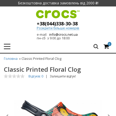
Безкоштовна доставка замовлень від 2000 ₴!
+38(044)338-30-38
Розкрити більше номерів
e-mail:
info@crocs.net.ua
пн-сб з 9:00 до 18:00
0
Головна
» Classic Printed Floral Clog
Classic Printed Floral Clog
Відгуків: 0
|
Залишити відгук!