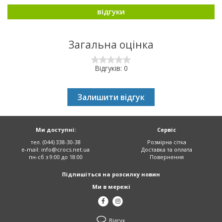
відгуки
Загальна оцінка
Відгуків: 0
Залишити відгук
Ми доступні:
Сервіс
тел. (044) 338-30-38
Розмірна сітка
e-mail:
info@crocs.net.ua
Доставка та оплата
пн-сб з 9:00 до 18:00
Повернення
Підпишіться на розсилку новин
Ми в мережі
Відгук