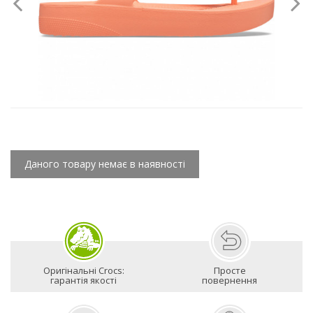
Даного товару немає в наявності
Оригінальні Crocs:
Просте
гарантія якості
повернення