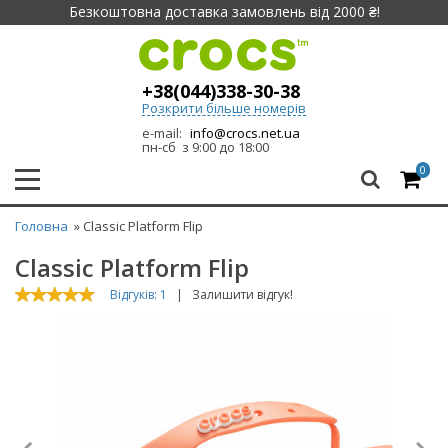
Безкоштовна доставка замовлень від 2000 ₴!
+38(044)338-30-38
Розкрити більше номерів
e-mail:
info@crocs.net.ua
пн-сб з 9:00 до 18:00
0
Головна
» Classic Platform Flip
Classic Platform Flip
Відгуків: 1
|
Залишити відгук!