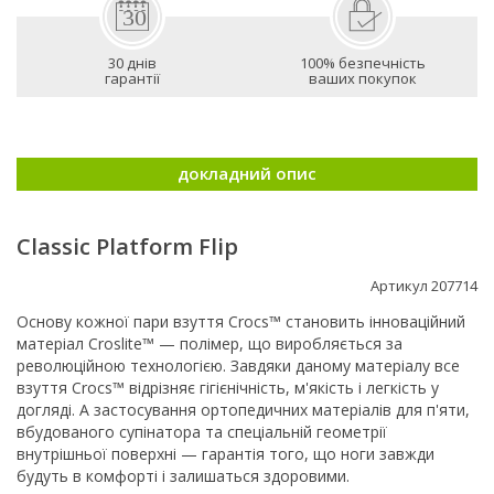
30 днів
100% безпечність
гарантії
ваших покупок
докладний опис
Classic Platform Flip
Артикул 207714
Основу кожної пари взуття Crocs™ становить інноваційний
матеріал Croslite™ — полімер, що виробляється за
революційною технологією. Завдяки даному матеріалу все
взуття Crocs™ відрізняє гігієнічність, м'якість і легкість у
догляді. А застосування ортопедичних матеріалів для п'яти,
вбудованого супінатора та спеціальній геометрії
внутрішньої поверхні — гарантія того, що ноги завжди
будуть в комфорті і залишаться здоровими.