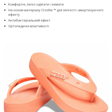
Комфортні, легко одягати і знімати
На основі матеріалу Croslite ™ для легкості і амортизуючого
ефекту
Антибактеріальний ефект
Ортопедичні властивості