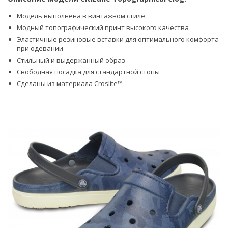
Модель выполнена в винтажном стиле
Модный топографический принт высокого качества
Эластичные резиновые вставки для оптимального комфорта
при одевании
Стильный и выдержанный образ
Свободная посадка для стандартной стопы
Сделаны из материала Croslite™