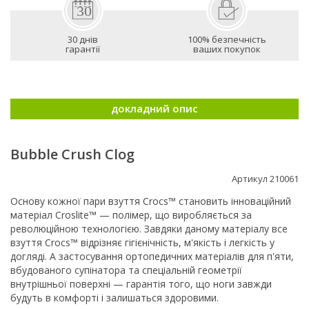
30 днів
100% безпечність
гарантії
ваших покупок
докладний опис
Bubble Crush Clog
Артикул 210061
Основу кожної пари взуття Crocs™ становить інноваційний
матеріал Croslite™ — полімер, що виробляється за
революційною технологією. Завдяки даному матеріалу все
взуття Crocs™ відрізняє гігієнічність, м'якість і легкість у
догляді. А застосування ортопедичних матеріалів для п'яти,
вбудованого супінатора та спеціальній геометрії
внутрішньої поверхні — гарантія того, що ноги завжди
будуть в комфорті і залишаться здоровими.