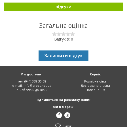
відгуки
Загальна оцінка
Відгуків: 0
Залишити відгук
Ми доступні:
Сервіс
тел. (044) 338-30-38
Розмірна сітка
e-mail:
info@crocs.net.ua
Доставка та оплата
пн-сб з 9:00 до 18:00
Повернення
Підпишіться на розсилку новин
Ми в мережі
Відгук