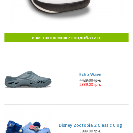
вам також може сподобатись
Echo Wave
4429.00 грн.
2339.00 грн.
Disney Zootopia 2 Classic Clog
3889.00 грн.