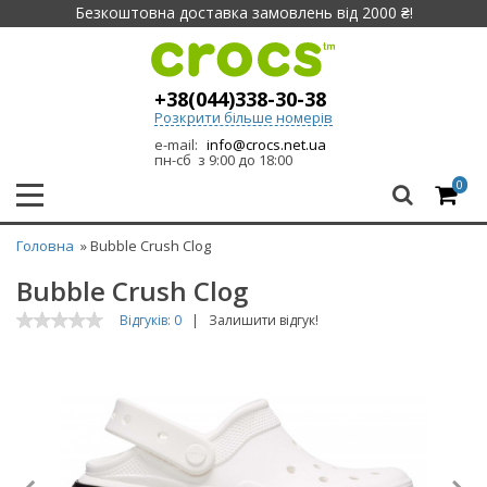
Безкоштовна доставка замовлень від 2000 ₴!
+38(044)338-30-38
Розкрити більше номерів
e-mail:
info@crocs.net.ua
пн-сб з 9:00 до 18:00
0
Головна
» Bubble Crush Clog
Bubble Crush Clog
Відгуків: 0
|
Залишити відгук!