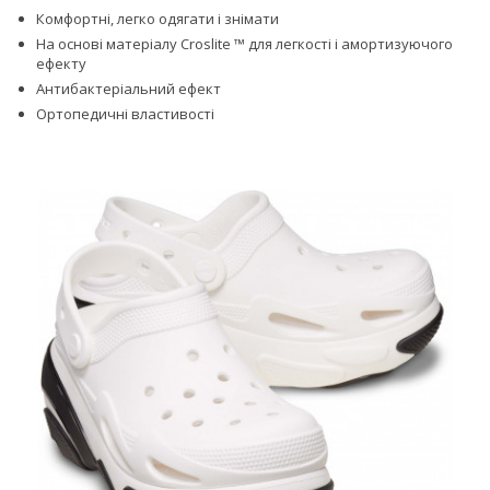
Комфортні, легко одягати і знімати
На основі матеріалу Croslite ™ для легкості і амортизуючого
ефекту
Антибактеріальний ефект
Ортопедичні властивості