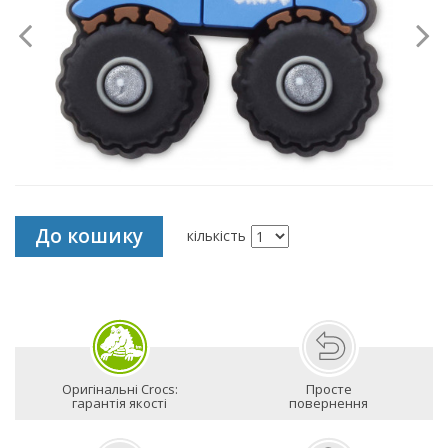
До кошику
кількість
Оригінальні Crocs:
Просте
гарантія якості
повернення