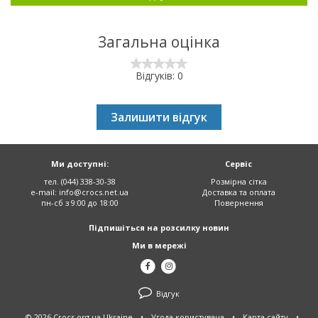
Загальна оцінка
Відгуків: 0
Залишити відгук
Ми доступні:
Сервіс
тел. (044) 338-30-38
Розмірна сітка
e-mail:
info@crocs.net.ua
Доставка та оплата
пн-сб з 9:00 до 18:00
Повернення
Підпишіться на розсилку новин
Ми в мережі
Відгук
© 2026 Crocs.org.ua Ukraine
•
Угода користувача
•
Карта сайту
•