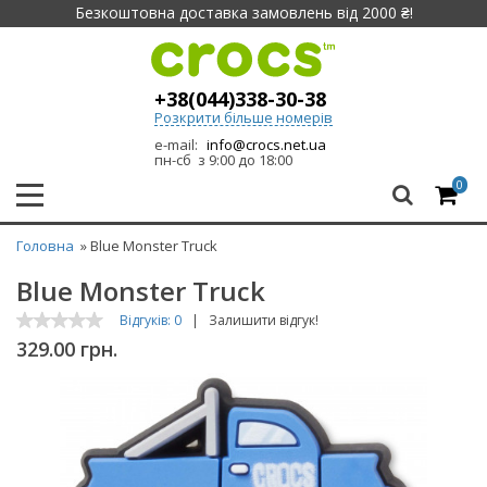
Безкоштовна доставка замовлень від 2000 ₴!
+38(044)338-30-38
Розкрити більше номерів
e-mail:
info@crocs.net.ua
пн-сб з 9:00 до 18:00
0
Головна
» Blue Monster Truck
Blue Monster Truck
Відгуків: 0
|
Залишити відгук!
329.00 грн.