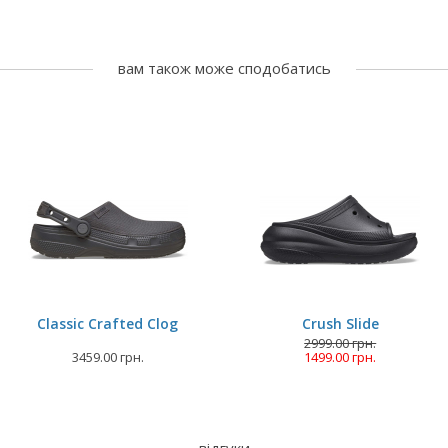
вам також може сподобатись
Classic Crafted Clog
Crush Slide
2999.00 грн.
3459.00 грн.
1499.00 грн.