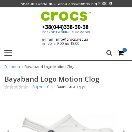
Безкоштовна доставка замовлень від 2000 ₴!
+38(044)338-30-38
Розкрити більше номерів
e-mail:
info@crocs.net.ua
пн-сб з 9:00 до 18:00
0
Головна
» Bayaband Logo Motion Clog
Bayaband Logo Motion Clog
Відгуків: 0
|
Залишити відгук!