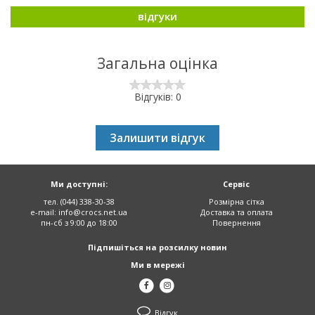
відгуки
Загальна оцінка
Відгуків: 0
Залишити відгук
Ми доступні:
Сервіс
тел. (044) 338-30-38
Розмірна сітка
e-mail:
info@crocs.net.ua
Доставка та оплата
пн-сб з 9:00 до 18:00
Повернення
Підпишіться на розсилку новин
Ми в мережі
Відгук