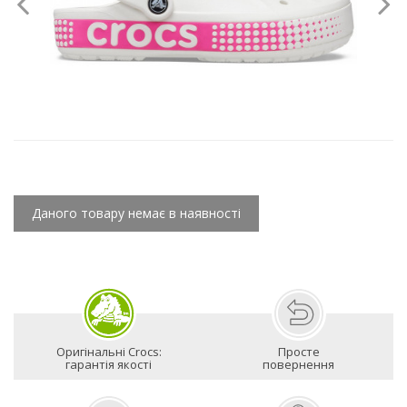
Даного товару немає в наявності
Оригінальні Crocs:
Просте
гарантія якості
повернення