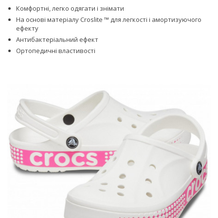
Комфортні, легко одягати і знімати
На основі матеріалу Croslite ™ для легкості і амортизуючого
ефекту
Антибактеріальний ефект
Ортопедичні властивості