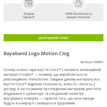
30 днів
100% безпечність
гарантії
ваших покупок
докладний опис
Bayaband Logo Motion Clog
Артикул 206852
Основу кожної пари взуття Crocs™ становить інноваційний
матеріал Croslite™ — полімер, що виробляється за
революційною технологією. Завдяки даному матеріалу все
взуття Crocs™ відрізняє гігієнічність, м'якість і легкість у
догляді. А застосування ортопедичних матеріалів для п'яти,
вбудованого супінатора та спеціальній геометрії
внутрішньої поверхні — гарантія того, що ноги завжди
будуть в комфорті і залишаться здоровими.