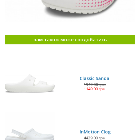
вам також може сподобатись
Classic Sandal
1949.00 грн.
1149.00 грн.
InMotion Clog
4429.00 грн.