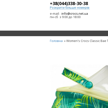
+38(044)338-30-38
Розкрити більше номерів
e-mail:
info@crocs.net.ua
пн-сб з 9:00 до 18:00
Головна
» Women's Crocs Classic Bae T