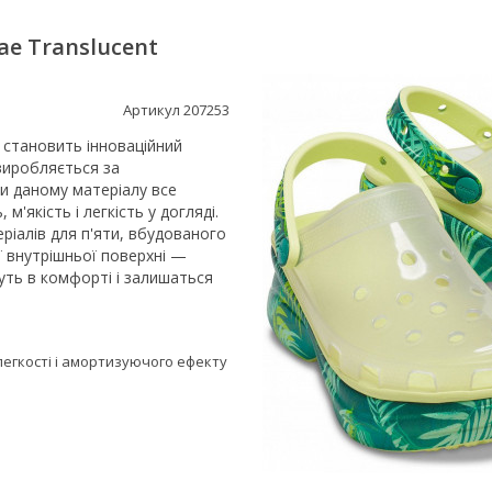
ae Translucent
Артикул 207253
 становить інноваційний
виробляється за
и даному матеріалу все
, м'якість і легкість у догляді.
ріалів для п'яти, вбудованого
ї внутрішньої поверхні —
уть в комфорті і залишаться
 легкості і амортизуючого ефекту