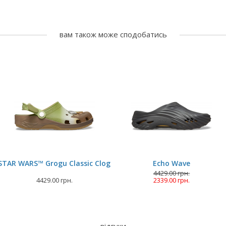
вам також може сподобатись
STAR WARS™ Grogu Classic Clog
Echo Wave
4429.00 грн.
4429.00 грн.
2339.00 грн.