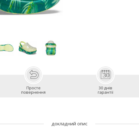
Просте
30 днів
повернення
гарантії
докладний опис