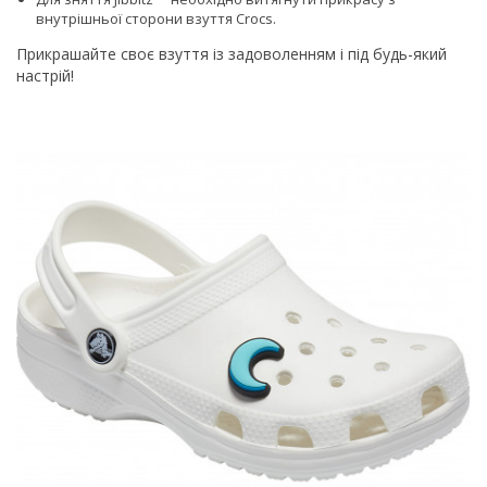
внутрішньої сторони взуття Сrocs.
Прикрашайте своє взуття із задоволенням і під будь-який
настрій!