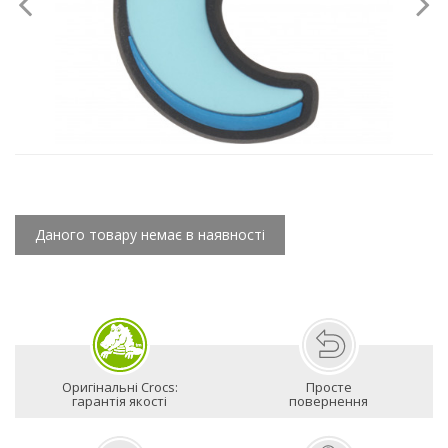
Даного товару немає в наявності
Оригінальні Crocs:
Просте
гарантія якості
повернення