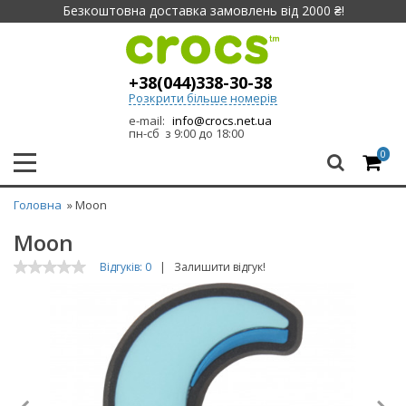
Безкоштовна доставка замовлень від 2000 ₴!
+38(044)338-30-38
Розкрити більше номерів
e-mail:
info@crocs.net.ua
пн-сб з 9:00 до 18:00
0
Головна
» Moon
Moon
Відгуків: 0
|
Залишити відгук!