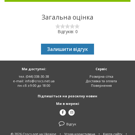
Загальна оцінка
Відгуків: 0
Залишити відгук
Ми доступні:
Сервіс
тел. (044) 338-30-38
Розмірна сітка
e-mail:
info@crocs.net.ua
Доставка та оплата
пн-сб з 9:00 до 18:00
Повернення
Підпишіться на розсилку новин
Ми в мережі
Відгук
© 2026 Crocs.org.ua Ukraine
•
Угода користувача
•
Карта сайту
•