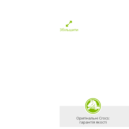
Збільшити
Оригінальні Crocs:
гарантія якості