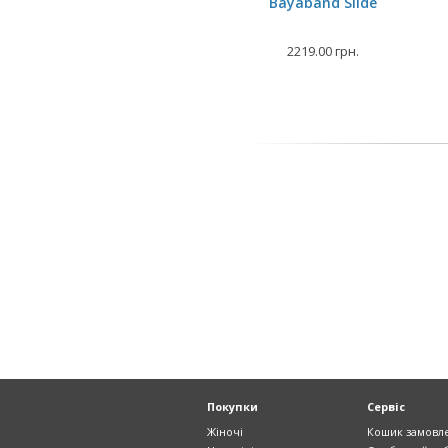
Bayaband Slide
2219.00 грн.
Покупки
Сервіс
Жіночі
Кошик замовл