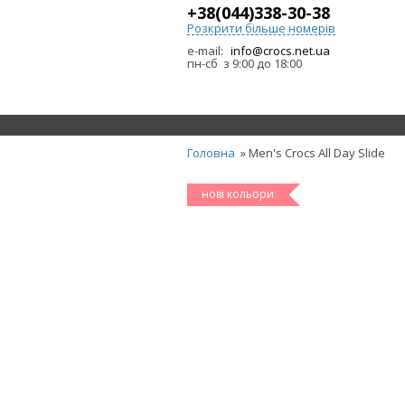
+38(044)338-30-38
Розкрити більше номерів
e-mail:
info@crocs.net.ua
пн-сб з 9:00 до 18:00
Головна
» Men's Crocs All Day Slide
нові кольори