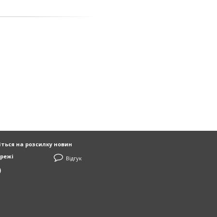
ться на розсилку новин
режі
Відгук