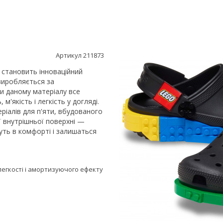
Артикул 211873
 становить інноваційний
виробляється за
и даному матеріалу все
, м'якість і легкість у догляді.
ріалів для п'яти, вбудованого
ї внутрішньої поверхні —
уть в комфорті і залишаться
 легкості і амортизуючого ефекту