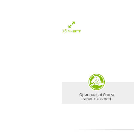
Збільшити
Оригінальні Crocs:
гарантія якості