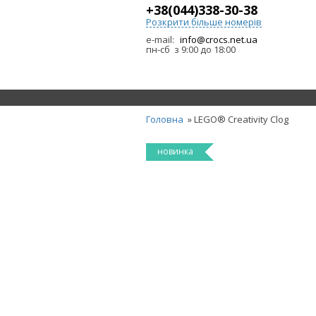
+38(044)338-30-38
Розкрити більше номерів
e-mail:
info@crocs.net.ua
пн-сб з 9:00 до 18:00
Головна
» LEGO® Creativity Clog
новинка