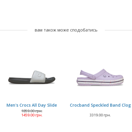
вам також може сподобатись
Men's Crocs All Day Slide
Crocband Speckled Band Clog
1859.00 грн.
1459.00 грн.
3319.00 грн.